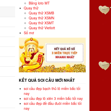
Bảng loto MT
Quay thử
Quay thử XSMB
Quay thử XSMN
Quay thử XSMT
Quay thử Vietlott
Sổ mơ
KẾT QUẢ SOI CẦU MỚI NHẤT
soi cầu đẹp bạch thủ lô miền bắc tối
nay
soi cầu đẹp lô xiên 3 miền bắc tối nay
soi cầu đẹp đề đầu đuôi miền bắc tối
nay