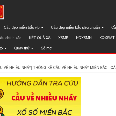
Cầu đẹp miền bắc vip
Cầu đẹp miền bắc siêu chuẩn
Cầ
cầu chính xác
KẾT QUẢ XS
XSMB
KQXSMN
KQXSMT
tô
Quay thử
Sổ mơ
U VỀ NHIỀU NHÁY| THỐNG KÊ CẦU VỀ NHIỀU NHÁY MIỀN BẮC | C