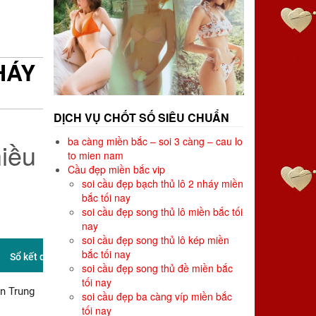
HÁY
DỊCH VỤ CHỐT SỐ SIÊU CHUẨN
ba càng miền bắc – soi 3 càng – cau lo
iều
to mien nam
Cầu đẹp miền bắc vip
soi cầu đẹp bạch thủ lô 2 nháy miền
bắc tối nay
soi cầu đẹp song thủ lô miền bắc tối
nay
soi cầu đẹp song thủ lô kép miền
bắc tối nay
soi cầu đẹp song thủ đề miền bắc
tối nay
soi cầu đẹp ba càng víp miền bắc
tối nay