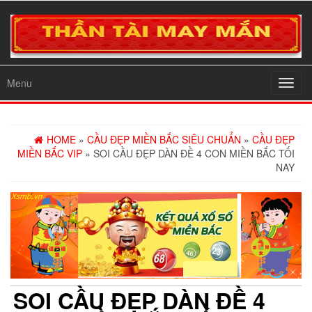
Menu
Toggl
navig
HOME
»
CẦU ĐẸP MIỀN BẮC SIÊU CHUẨN
»
CẦU ĐẸP
MIỀN BẮC VIP
» SOI CẦU ĐẸP DÀN ĐỀ 4 CON MIỀN BẮC TỐI
NAY
SOI CẦU ĐẸP DÀN ĐỀ 4