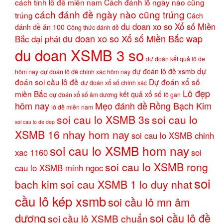
cách tính lô đề miền nam
Cách đánh lô ngày nào cũng
cách đánh đề ngày nào cũng trúng
trúng
Cách
du doan xo so Xổ số Miền
đánh đề ăn 100
Công thức đánh đề
du doan xo so Xổ số Miền Bắc wap
Bắc dại phát
du doan XSMB 3 so
dự đoán kết quả lô de
dự
dự đoán lô đề xsmb
hôm nay
dự đoán lô đề chính xác hôm nay
đoán soi cầu lô đề
Dự đoán xổ số
dự đoán xổ số chính xác
Lô đẹp
miền Bắc
kết quả xổ số
dự đoán xổ số âm dương
lô gan
hôm nay
Mẹo đánh đề
Rồng Bạch Kim
lô đề miền nam
soi cau lo XSMB 3s
soi cau lo
soi cau lo de dep
XSMB 16 nhay hom nay
soi cau lo XSMB chinh
soi cau lo XSMB hom nay
xac 1160
soi
soi cau lo XSMB rong
cau lo XSMB minh ngoc
soi
bach kim
soi cau XSMB 1 lo duy nhat
cầu lô kép xsmb
soi cầu lô mn âm
dương
soi cầu lô đề
soi cầu lô XSMB chuẩn