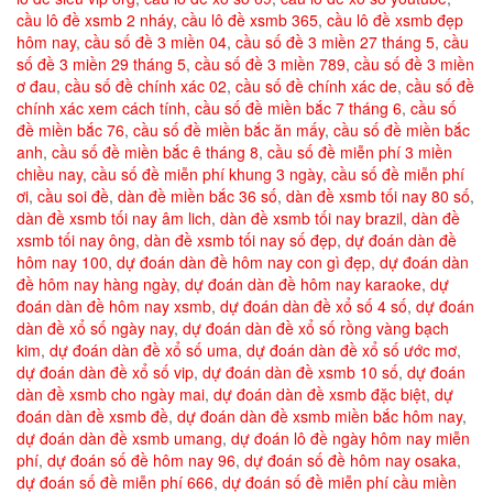
cầu lô đề xsmb 2 nháy
,
cầu lô đề xsmb 365
,
cầu lô đề xsmb đẹp
hôm nay
,
cầu số đề 3 miền 04
,
cầu số đề 3 miền 27 tháng 5
,
cầu
số đề 3 miền 29 tháng 5
,
cầu số đề 3 miền 789
,
cầu số đề 3 miền
ơ đau
,
cầu số đề chính xác 02
,
cầu số đề chính xác de
,
cầu số đề
chính xác xem cách tính
,
cầu số đề miền bắc 7 tháng 6
,
cầu số
đề miền bắc 76
,
cầu số đề miền bắc ăn mấy
,
cầu số đề miền bắc
anh
,
cầu số đề miền bắc ê tháng 8
,
cầu số đề miễn phí 3 miền
chiều nay
,
cầu số đề miễn phí khung 3 ngày
,
cầu số đề miễn phí
ơi
,
cầu soi đề
,
dàn đề miền bắc 36 số
,
dàn đề xsmb tối nay 80 số
,
dàn đề xsmb tối nay âm lich
,
dàn đề xsmb tối nay brazil
,
dàn đề
xsmb tối nay ông
,
dàn đề xsmb tối nay số đẹp
,
dự đoán dàn đề
hôm nay 100
,
dự đoán dàn đề hôm nay con gì đẹp
,
dự đoán dàn
đề hôm nay hàng ngày
,
dự đoán dàn đề hôm nay karaoke
,
dự
đoán dàn đề hôm nay xsmb
,
dự đoán dàn đề xổ số 4 số
,
dự đoán
dàn đề xổ số ngày nay
,
dự đoán dàn đề xổ số rồng vàng bạch
kim
,
dự đoán dàn đề xổ số uma
,
dự đoán dàn đề xổ số ước mơ
,
dự đoán dàn đề xổ số vip
,
dự đoán dàn đề xsmb 10 số
,
dự đoán
dàn đề xsmb cho ngày mai
,
dự đoán dàn đề xsmb đặc biệt
,
dự
đoán dàn đề xsmb đề
,
dự đoán dàn đề xsmb miền bắc hôm nay
,
dự đoán dàn đề xsmb umang
,
dự đoán lô đề ngày hôm nay miễn
phí
,
dự đoán số đề hôm nay 96
,
dự đoán số đề hôm nay osaka
,
dự đoán số đề miễn phí 666
,
dự đoán số đề miễn phí cầu miền