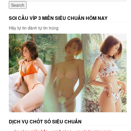
Search
SOI CẦU VÍP 3 MIỀN SIÊU CHUẨN HÔM NAY
Hãy tự tin đánh tự tin trúng
DỊCH VỤ CHỐT SỐ SIÊU CHUẨN