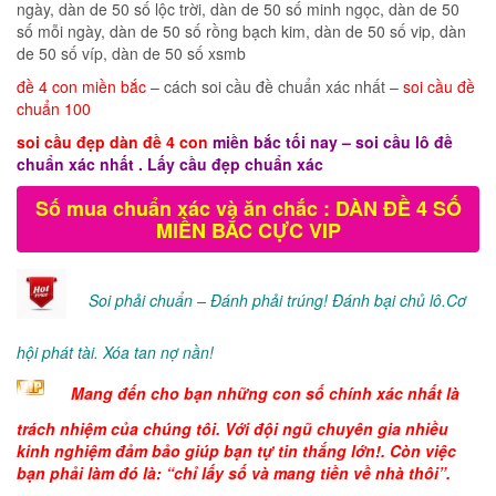
ngày, dàn de 50 số lộc trời, dàn de 50 số minh ngọc, dàn de 50
số mỗi ngày, dàn de 50 số rồng bạch kim, dàn de 50 số vip, dàn
de 50 số víp, dàn de 50 số xsmb
đề 4 con miền bắc
– cách soi cầu đề chuẩn xác nhất –
soi cầu đề
chuẩn 100
soi cầu đẹp dàn đề 4 con
miền bắc tối nay – soi cầu lô đề
chuẩn xác nhất . Lấy cầu đẹp chuẩn xác
Số mua chuẩn xác và ăn chắc : DÀN ĐỀ 4 SỐ
MIỀN BẮC CỰC VIP
Soi phải chuẩn – Đánh phải trúng! Đánh bại chủ lô.Cơ
hội phát tài. Xóa tan nợ nần!
Mang đến cho bạn những con số chính xác nhất là
trách nhiệm của chúng tôi. Với đội ngũ chuyên gia nhiều
kinh nghiệm đảm bảo giúp bạn tự tin thắng lớn!. Còn việc
bạn phải làm đó là: “chỉ lấy số và mang tiền về nhà thôi”.