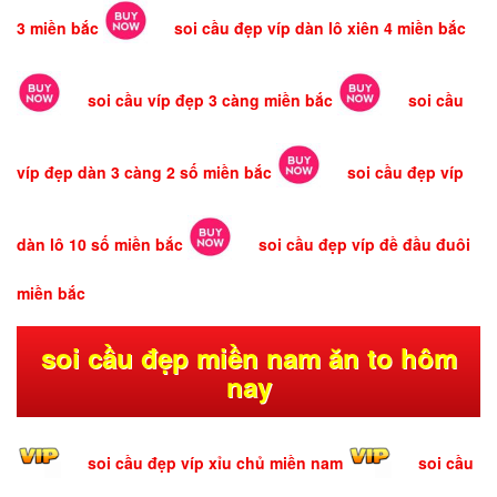
3 miền bắc
soi cầu đẹp víp dàn lô xiên 4 miền bắc
soi cầu víp đẹp 3 càng miền bắc
soi cầu
víp đẹp dàn 3 càng 2 số miền bắc
soi cầu đẹp víp
dàn lô 10 số miền bắc
soi cầu đẹp víp đề đầu đuôi
miền bắc
soi cầu đẹp miền nam ăn to hôm
nay
soi cầu đẹp víp xỉu chủ miền nam
soi cầu