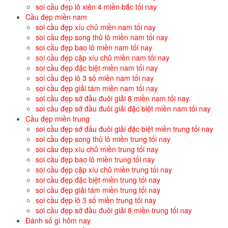
soi cầu đẹp lô xiên 4 miền bắc tối nay
Cầu đẹp miền nam
soi cầu đẹp xíu chủ miền nam tối nay
soi cầu đẹp song thủ lô miền nam tối nay
soi cầu đẹp bao lô miền nam tối nay
soi cầu đẹp cặp xíu chủ miền nam tối nay
soi cầu đẹp đặc biệt miền nam tối nay
soi cầu đẹp lô 3 số miền nam tối nay
soi cầu đẹp giải tám miền nam tối nay
soi cầu đẹp sớ đầu đuôi giải 8 miền nam tối nay
soi cầu đẹp sớ đầu đuôi giải đặc biệt miền nam tối nay
Cầu đẹp miền trung
soi cầu đẹp sớ đầu đuôi giải đặc biệt miền trung tối nay
soi cầu đẹp song thủ lô miền trung tối nay
soi cầu đẹp xíu chủ miền trung tối nay
soi cầu đẹp bao lô miền trung tối nay
soi cầu đẹp cặp xíu chủ miền trung tối nay
soi cầu đẹp đặc biệt miền trung tối nay
soi cầu đẹp giải tám miền trung tối nay
soi cầu đẹp lô 3 số miền trung tối nay
soi cầu đẹp sớ đầu đuôi giải 8 miền trung tối nay
Đánh số gì hôm nay