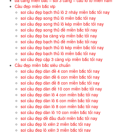
ba càng miền bắc – soi 3 càng – cau lo to mien nam
Cầu đẹp miền bắc vip
soi cầu đẹp bạch thủ lô 2 nháy miền bắc tối nay
soi cầu đẹp song thủ lô miền bắc tối nay
soi cầu đẹp song thủ lô kép miền bắc tối nay
soi cầu đẹp song thủ đề miền bắc tối nay
soi cầu đẹp ba càng víp miền bắc tối nay
soi cầu đẹp bạch thủ đề miền bắc tối nay
soi cầu đẹp bạch thủ lô kép miền bắc tối nay
soi cầu đẹp bạch thủ lô miền bắc tối nay
soi cầu đẹp cặp 3 càng víp miền bắc tối nay
Cầu đẹp miền bắc siêu chuẩn
soi cầu đẹp dàn đề 4 con miền bắc tối nay
soi cầu đẹp dàn đề 6 con miền bắc tối nay
soi cầu đẹp dàn đề 8 con miền bắc tối nay
soi cầu đẹp dàn đề 10 con miền bắc tối nay
soi cầu đẹp dàn lô 4 con miền bắc tối nay
soi cầu đẹp dàn lô 6 con miền bắc tối nay
soi cầu đẹp dàn lô 8 con miền bắc tối nay
soi cầu đẹp dàn lô 10 con miền bắc tối nay
soi cầu đẹp đề đầu đuôi miền bắc tối nay
soi cầu đẹp lô xiên 2 miền bắc tối nay
soi cầu đẹp lô xiên 3 miền bắc tối nay