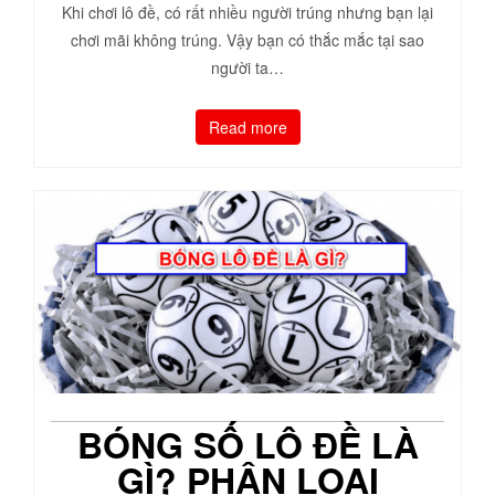
Khi chơi lô đề, có rất nhiều người trúng nhưng bạn lại
chơi mãi không trúng. Vậy bạn có thắc mắc tại sao
người ta…
Read more
BÓNG SỐ LÔ ĐỀ LÀ
GÌ? PHÂN LOẠI