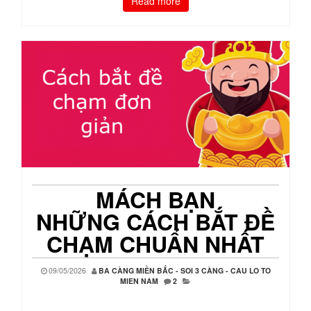
Read more
MÁCH BẠN
NHỮNG CÁCH BẮT ĐỀ
CHẠM CHUẨN NHẤT
09/05/2026
BA CÀNG MIỀN BẮC - SOI 3 CÀNG - CAU LO TO
MIEN NAM
2