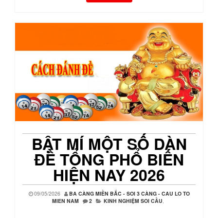
BẬT MÍ MỘT SỐ DÀN
ĐỀ TỔNG PHỔ BIẾN
HIỆN NAY 2026
09/05/2026
BA CÀNG MIỀN BẮC - SOI 3 CÀNG - CAU LO TO
MIEN NAM
2
KINH NGHIỆM SOI CẦU
,