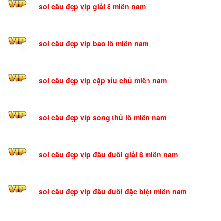
soi cầu đẹp víp giải 8 miền nam
soi cầu đẹp víp bao lô miền nam
soi cầu đẹp víp cặp xỉu chủ miền nam
soi cầu đẹp víp song thủ lô miền nam
soi cầu đẹp víp đầu đuôi giải 8 miền nam
soi cầu đẹp víp đầu đuôi đặc biệt miền nam