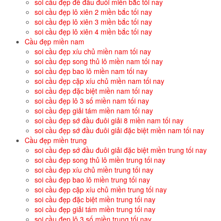
soi cầu đẹp đề đầu đuôi miền bắc tối nay
soi cầu đẹp lô xiên 2 miền bắc tối nay
soi cầu đẹp lô xiên 3 miền bắc tối nay
soi cầu đẹp lô xiên 4 miền bắc tối nay
Cầu đẹp miền nam
soi cầu đẹp xíu chủ miền nam tối nay
soi cầu đẹp song thủ lô miền nam tối nay
soi cầu đẹp bao lô miền nam tối nay
soi cầu đẹp cặp xíu chủ miền nam tối nay
soi cầu đẹp đặc biệt miền nam tối nay
soi cầu đẹp lô 3 số miền nam tối nay
soi cầu đẹp giải tám miền nam tối nay
soi cầu đẹp sớ đầu đuôi giải 8 miền nam tối nay
soi cầu đẹp sớ đầu đuôi giải đặc biệt miền nam tối nay
Cầu đẹp miền trung
soi cầu đẹp sớ đầu đuôi giải đặc biệt miền trung tối nay
soi cầu đẹp song thủ lô miền trung tối nay
soi cầu đẹp xíu chủ miền trung tối nay
soi cầu đẹp bao lô miền trung tối nay
soi cầu đẹp cặp xíu chủ miền trung tối nay
soi cầu đẹp đặc biệt miền trung tối nay
soi cầu đẹp giải tám miền trung tối nay
soi cầu đẹp lô 3 số miền trung tối nay