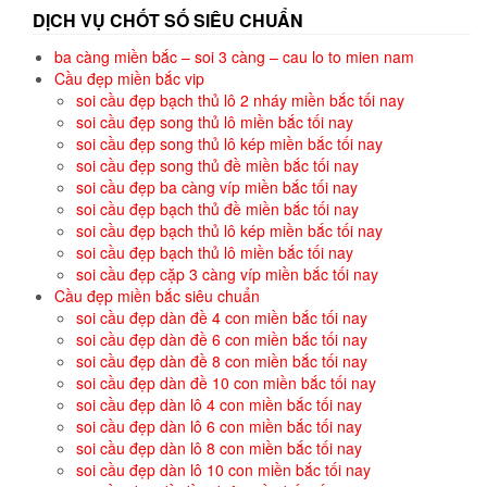
DỊCH VỤ CHỐT SỐ SIÊU CHUẨN
ba càng miền bắc – soi 3 càng – cau lo to mien nam
Cầu đẹp miền bắc vip
soi cầu đẹp bạch thủ lô 2 nháy miền bắc tối nay
soi cầu đẹp song thủ lô miền bắc tối nay
soi cầu đẹp song thủ lô kép miền bắc tối nay
soi cầu đẹp song thủ đề miền bắc tối nay
soi cầu đẹp ba càng víp miền bắc tối nay
soi cầu đẹp bạch thủ đề miền bắc tối nay
soi cầu đẹp bạch thủ lô kép miền bắc tối nay
soi cầu đẹp bạch thủ lô miền bắc tối nay
soi cầu đẹp cặp 3 càng víp miền bắc tối nay
Cầu đẹp miền bắc siêu chuẩn
soi cầu đẹp dàn đề 4 con miền bắc tối nay
soi cầu đẹp dàn đề 6 con miền bắc tối nay
soi cầu đẹp dàn đề 8 con miền bắc tối nay
soi cầu đẹp dàn đề 10 con miền bắc tối nay
soi cầu đẹp dàn lô 4 con miền bắc tối nay
soi cầu đẹp dàn lô 6 con miền bắc tối nay
soi cầu đẹp dàn lô 8 con miền bắc tối nay
soi cầu đẹp dàn lô 10 con miền bắc tối nay