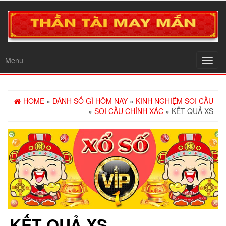
Menu
Toggl
navig
HOME
»
ĐÁNH SỐ GÌ HÔM NAY
»
KINH NGHIỆM SOI CẦU
»
SOI CẦU CHÍNH XÁC
» KẾT QUẢ XS
KẾT QUẢ XS