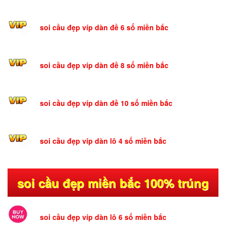
soi cầu đẹp víp dàn đề 6 số miền bắc
soi cầu đẹp víp dàn đề 8 số miền bắc
soi cầu đẹp víp dàn đề 10 số miền bắc
soi cầu đẹp víp dàn lô 4 số miền bắc
soi cầu đẹp miền bắc 100% trúng
soi cầu đẹp víp dàn lô 6 số miền bắc