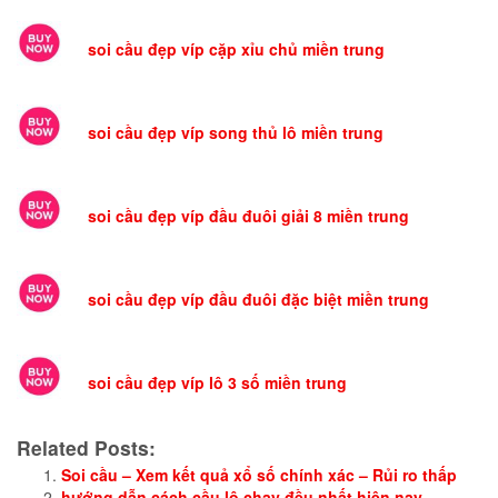
soi cầu đẹp víp cặp xỉu chủ miền trung
soi cầu đẹp víp song thủ lô miền trung
soi cầu đẹp víp đầu đuôi giải 8 miền trung
soi cầu đẹp víp đầu đuôi đặc biệt miền trung
soi cầu đẹp víp lô 3 số miền trung
Related Posts:
Soi cầu – Xem kết quả xổ số chính xác – Rủi ro thấp
hướng dẫn cách cầu lô chạy đều nhất hiện nay