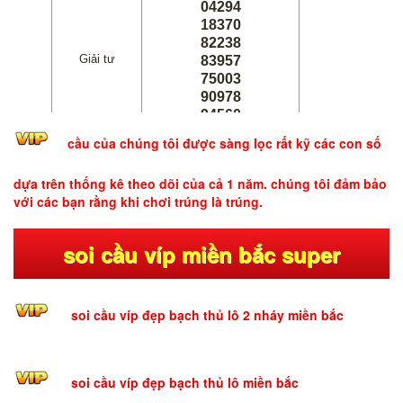
cầu của chúng tôi được sàng lọc rất kỹ các con số
dựa trên thống kê theo dõi của cả 1 năm. chúng tôi đảm bảo
với các bạn rằng khi chơi trúng là trúng.
soi cầu víp miền bắc super
soi cầu víp đẹp bạch thủ lô 2 nháy miền bắc
soi cầu víp đẹp bạch thủ lô miền bắc