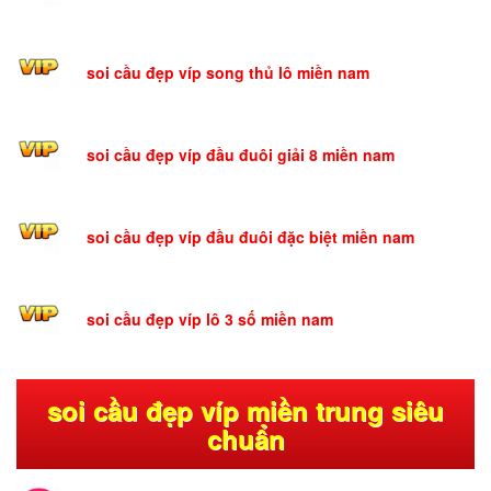
soi cầu đẹp víp song thủ lô miền nam
soi cầu đẹp víp đầu đuôi giải 8 miền nam
soi cầu đẹp víp đầu đuôi đặc biệt miền nam
soi cầu đẹp víp lô 3 số miền nam
soi cầu đẹp víp miền trung siêu
chuẩn