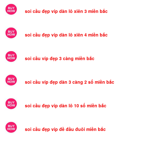
soi cầu đẹp víp dàn lô xiên 3 miền bắc
soi cầu đẹp víp dàn lô xiên 4 miền bắc
soi cầu víp đẹp 3 càng miền bắc
soi cầu víp đẹp dàn 3 càng 2 số miền bắc
soi cầu đẹp víp dàn lô 10 số miền bắc
soi cầu đẹp víp đề đầu đuôi miền bắc