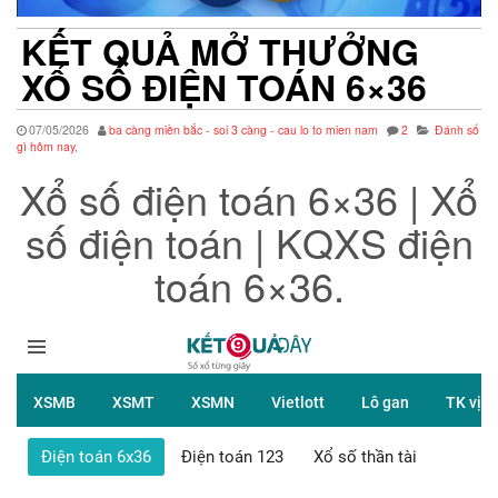
KẾT QUẢ MỞ THƯỞNG
XỔ SỐ ĐIỆN TOÁN 6×36
07/05/2026
ba càng miền bắc - soi 3 càng - cau lo to mien nam
2
Đánh số
gì hôm nay
,
Xổ số điện toán 6×36 | Xổ
số điện toán | KQXS điện
toán 6×36.