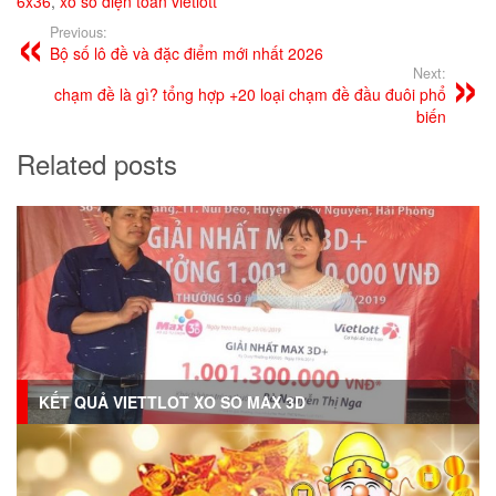
6x36
,
xổ số điện toán vietlott
Previous:
Bộ số lô đề và đặc điểm mới nhất 2026
Next:
chạm đề là gì? tổng hợp +20 loại chạm đề đầu đuôi phổ
biến
Related posts
KẾT QUẢ VIETTLOT XO SO MAX 3D