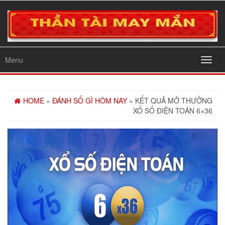
Menu
Toggl
navig
HOME
»
ĐÁNH SỐ GÌ HÔM NAY
» KẾT QUẢ MỞ THƯỞNG
XỔ SỐ ĐIỆN TOÁN 6×36