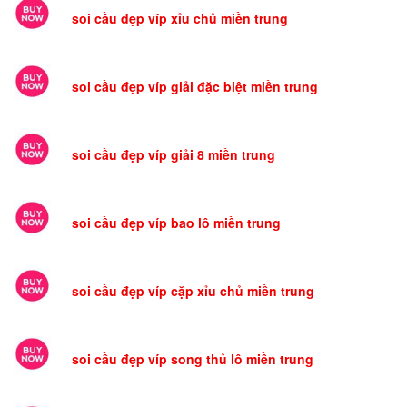
soi cầu đẹp víp xỉu chủ miền trung
soi cầu đẹp víp giải đặc biệt miền trung
soi cầu đẹp víp giải 8 miền trung
soi cầu đẹp víp bao lô miền trung
soi cầu đẹp víp cặp xỉu chủ miền trung
soi cầu đẹp víp song thủ lô miền trung