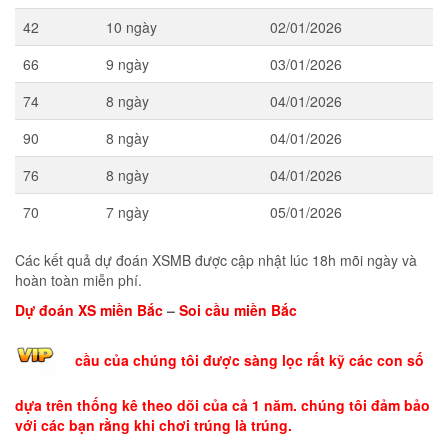
42
10 ngày
02/01/2026
66
9 ngày
03/01/2026
74
8 ngày
04/01/2026
90
8 ngày
04/01/2026
76
8 ngày
04/01/2026
70
7 ngày
05/01/2026
Các kết quả dự đoán XSMB được cập nhật lúc 18h mõi ngày và
hoàn toàn miễn phí.
Dự đoán XS miền Bắc
–
Soi cầu miền Bắc
cầu của chúng tôi được sàng lọc rất kỹ các con số
dựa trên thống kê theo dõi của cả 1 năm. chúng tôi đảm bảo
với các bạn rằng khi chơi trúng là trúng.