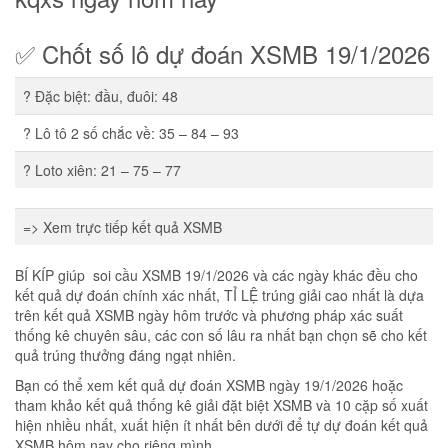
✅ Chốt số lô dự đoán XSMB 19/1/2026
? Đặc biệt: đầu, đuôi:
48
? Lô tô 2 số chắc về:
35 – 84 – 93
? Loto xiên: 2
1 – 75 – 77
=> Xem trực tiếp kết quả XSMB
BÍ KÍP giúp soi cầu XSMB 19/1/2026 và các ngày khác đều cho
kết quả dự đoán chính xác nhất, TỈ LỆ trúng giải cao nhất là dựa
trên kết quả XSMB ngày hôm trước và phương pháp xác suất
thống kê chuyên sâu, các con số lâu ra nhất bạn chọn sẽ cho kết
quả trúng thưởng đáng ngạt nhiên.
Bạn có thể xem kết quả dự đoán XSMB ngày 19/1/2026 hoặc
tham khảo kết quả thống kê giải đặt biệt XSMB và 10 cặp số xuất
hiện nhiều nhất, xuất hiện ít nhất bên dưới để tự dự đoán kết quả
XSMB hôm nay cho riêng mình.