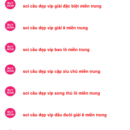
soi cầu đẹp víp giải đặc biệt miền trung
soi cầu đẹp víp giải 8 miền trung
soi cầu đẹp víp bao lô miền trung
soi cầu đẹp víp cặp xỉu chủ miền trung
soi cầu đẹp víp song thủ lô miền trung
soi cầu đẹp víp đầu đuôi giải 8 miền trung