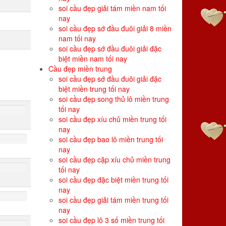
soi cầu đẹp giải tám miền nam tối
nay
soi cầu đẹp sớ đầu đuôi giải 8 miền
nam tối nay
soi cầu đẹp sớ đầu đuôi giải đặc
biệt miền nam tối nay
Cầu đẹp miền trung
soi cầu đẹp sớ đầu đuôi giải đặc
biệt miền trung tối nay
soi cầu đẹp song thủ lô miền trung
tối nay
soi cầu đẹp xíu chủ miền trung tối
nay
soi cầu đẹp bao lô miền trung tối
nay
soi cầu đẹp cặp xíu chủ miền trung
tối nay
soi cầu đẹp đặc biệt miền trung tối
nay
soi cầu đẹp giải tám miền trung tối
nay
soi cầu đẹp lô 3 số miền trung tối