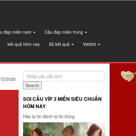
u đẹp miền nam
Cầu đẹp miền trung
kết quả hôm nay
Sổ kết quả
Vietlott
/2/2026
Search
SOI CẦU VÍP 3 MIỀN SIÊU CHUẨN
HÔM NAY
Hãy tự tin đánh tự tin trúng