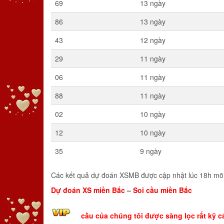
69
13 ngày
86
13 ngày
43
12 ngày
29
11 ngày
06
11 ngày
88
11 ngày
02
10 ngày
12
10 ngày
35
9 ngày
Các kết quả dự đoán XSMB được cập nhật lúc 18h mõi
Dự đoán XS miền Bắc
–
Soi cầu miền Bắc
cầu của chúng tôi được sàng lọc rất kỹ c