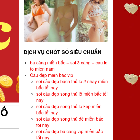
DỊCH VỤ CHỐT SỐ SIÊU CHUẨN
ba càng miền bắc – soi 3 càng – cau lo
to mien nam
Cầu đẹp miền bắc vip
soi cầu đẹp bạch thủ lô 2 nháy miền
bắc tối nay
soi cầu đẹp song thủ lô miền bắc tối
nay
soi cầu đẹp song thủ lô kép miền
SỐ
bắc tối nay
soi cầu đẹp song thủ đề miền bắc
tối nay
soi cầu đẹp ba càng víp miền bắc
tối nay