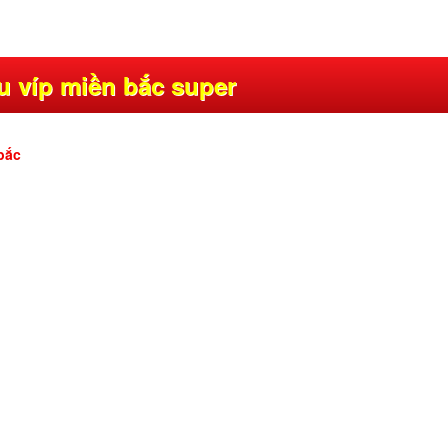
u víp miền bắc super
bắc