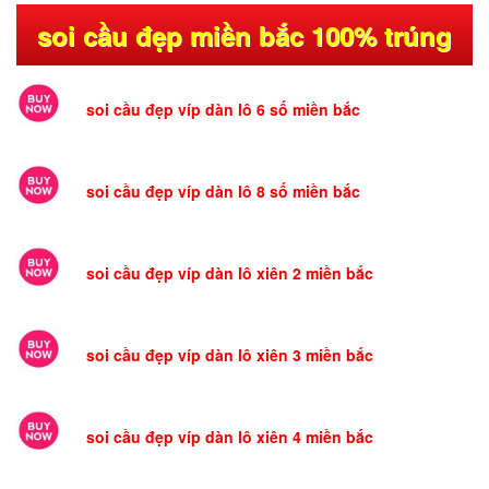
soi cầu đẹp miền bắc 100% trúng
soi cầu đẹp víp dàn lô 6 số miền bắc
soi cầu đẹp víp dàn lô 8 số miền bắc
soi cầu đẹp víp dàn lô xiên 2 miền bắc
soi cầu đẹp víp dàn lô xiên 3 miền bắc
soi cầu đẹp víp dàn lô xiên 4 miền bắc