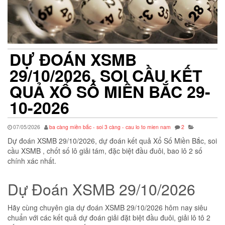
DỰ ĐOÁN XSMB
29/10/2026, SOI CẦU KẾT
QUẢ XỔ SỐ MIỀN BẮC 29-
10-2026
07/05/2026
ba càng miền bắc - soi 3 càng - cau lo to mien nam
2
Dự đoán XSMB 29/10/2026, dự đoán kết quả Xổ Số Miền Bắc, soi
cầu XSMB , chốt số lô giải tám, đặc biệt đầu đuôi, bao lô 2 số
chính xác nhất.
Dự Đoán XSMB 29/10/2026
Hãy cùng chuyên gia dự đoán XSMB 29/10/2026 hôm nay siêu
chuẩn với các kết quả dự đoán giải đặt biệt đầu đuôi, giải lô tô 2