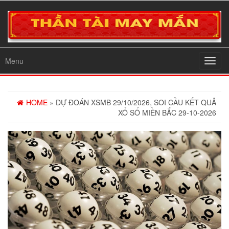
Menu
Toggl
navig
HOME
» DỰ ĐOÁN XSMB 29/10/2026, SOI CẦU KẾT QUẢ
XỔ SỐ MIỀN BẮC 29-10-2026