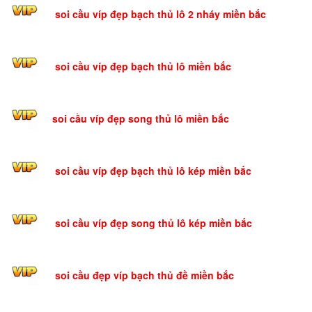
soi cầu víp đẹp bạch thủ lô 2 nháy miền bắc
soi cầu víp đẹp bạch thủ lô miền bắc
soi cầu víp đẹp song thủ lô miền bắc
soi cầu víp đẹp bạch thủ lô kép miền bắc
soi cầu víp đẹp song thủ lô kép miền bắc
soi cầu đẹp víp bạch thủ đề miền bắc