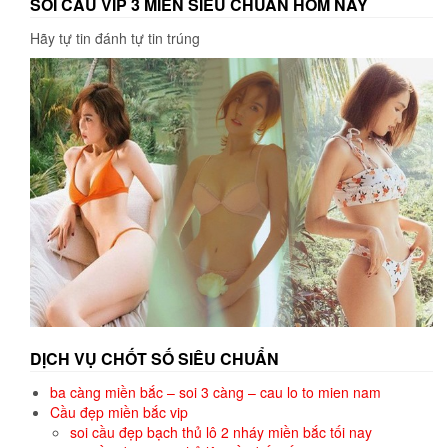
SOI CẦU VÍP 3 MIỀN SIÊU CHUẨN HÔM NAY
Hãy tự tin đánh tự tin trúng
DỊCH VỤ CHỐT SỐ SIÊU CHUẨN
ba càng miền bắc – soi 3 càng – cau lo to mien nam
Cầu đẹp miền bắc vip
soi cầu đẹp bạch thủ lô 2 nháy miền bắc tối nay