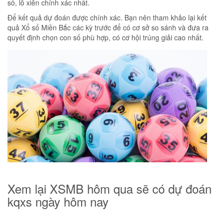
số, lô xiên chính xác nhất.
Để kết quả dự đoán được chính xác. Bạn nên tham khảo lại kết
quả Xổ số Miền Bắc các kỳ trước để có cơ sở so sánh và đưa ra
quyết định chọn con số phù hợp, có cơ hội trúng giải cao nhất.
Xem lại XSMB hôm qua sẽ có dự đoán
kqxs ngày hôm nay