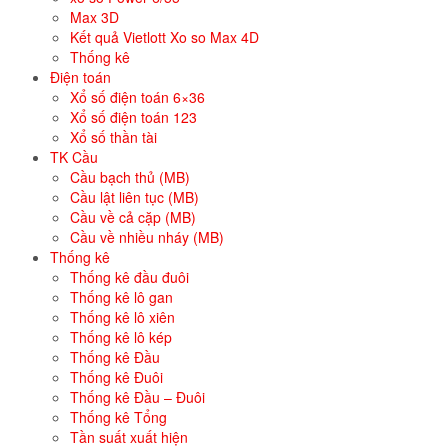
Max 3D
Kết quả Vietlott Xo so Max 4D
Thống kê
Điện toán
Xổ số điện toán 6×36
Xổ số điện toán 123
Xổ số thần tài
TK Cầu
Cầu bạch thủ (MB)
Cầu lật liên tục (MB)
Cầu về cả cặp (MB)
Cầu về nhiều nháy (MB)
Thống kê
Thống kê đầu đuôi
Thống kê lô gan
Thống kê lô xiên
Thống kê lô kép
Thống kê Đầu
Thống kê Đuôi
Thống kê Đầu – Đuôi
Thống kê Tổng
Tần suất xuất hiện