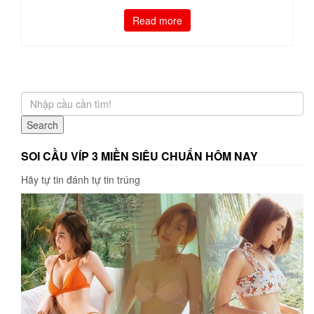
Read more
Search
SOI CẦU VÍP 3 MIỀN SIÊU CHUẨN HÔM NAY
Hãy tự tin đánh tự tin trúng