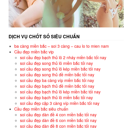
DỊCH VỤ CHỐT SỐ SIÊU CHUẨN
ba càng miền bắc – soi 3 càng – cau lo to mien nam
Cầu đẹp miền bắc vip
soi cầu đẹp bạch thủ lô 2 nháy miền bắc tối nay
soi cầu đẹp song thủ lô miền bắc tối nay
soi cầu đẹp song thủ lô kép miền bắc tối nay
soi cầu đẹp song thủ đề miền bắc tối nay
soi cầu đẹp ba càng víp miền bắc tối nay
soi cầu đẹp bạch thủ đề miền bắc tối nay
soi cầu đẹp bạch thủ lô kép miền bắc tối nay
soi cầu đẹp bạch thủ lô miền bắc tối nay
soi cầu đẹp cặp 3 càng víp miền bắc tối nay
Cầu đẹp miền bắc siêu chuẩn
soi cầu đẹp dàn đề 4 con miền bắc tối nay
soi cầu đẹp dàn đề 6 con miền bắc tối nay
soi cầu đẹp dàn đề 8 con miền bắc tối nay