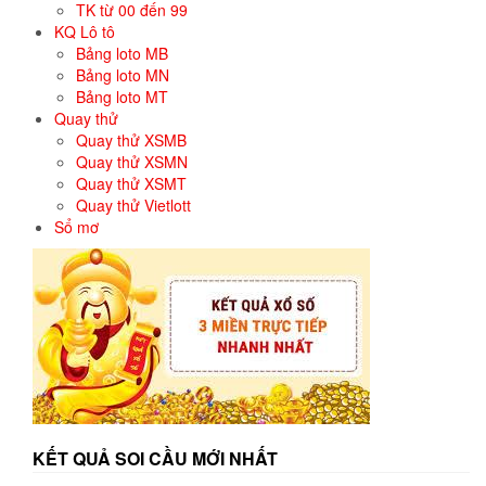
TK từ 00 đến 99
KQ Lô tô
Bảng loto MB
Bảng loto MN
Bảng loto MT
Quay thử
Quay thử XSMB
Quay thử XSMN
Quay thử XSMT
Quay thử Vietlott
Sổ mơ
KẾT QUẢ SOI CẦU MỚI NHẤT