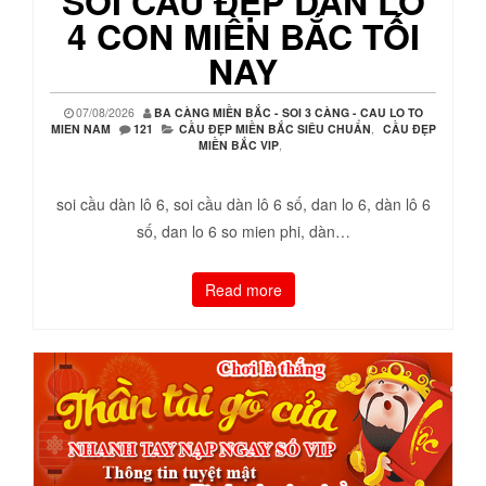
SOI CẦU ĐẸP DÀN LÔ
4 CON MIỀN BẮC TỐI
NAY
07/08/2026
BA CÀNG MIỀN BẮC - SOI 3 CÀNG - CAU LO TO
MIEN NAM
121
CẦU ĐẸP MIỀN BẮC SIÊU CHUẨN
,
CẦU ĐẸP
MIỀN BẮC VIP
,
soi cầu dàn lô 6, soi cầu dàn lô 6 số, dan lo 6, dàn lô 6
số, dan lo 6 so mien phi, dàn…
Read more