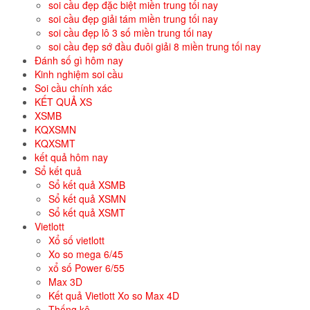
soi cầu đẹp đặc biệt miền trung tối nay
soi cầu đẹp giải tám miền trung tối nay
soi cầu đẹp lô 3 số miền trung tối nay
soi cầu đẹp sớ đầu đuôi giải 8 miền trung tối nay
Đánh số gì hôm nay
Kinh nghiệm soi cầu
Soi cầu chính xác
KẾT QUẢ XS
XSMB
KQXSMN
KQXSMT
kết quả hôm nay
Sổ kết quả
Sổ kết quả XSMB
Sổ kết quả XSMN
Sổ kết quả XSMT
Vietlott
Xổ số vietlott
Xo so mega 6/45
xổ số Power 6/55
Max 3D
Kết quả Vietlott Xo so Max 4D
Thống kê