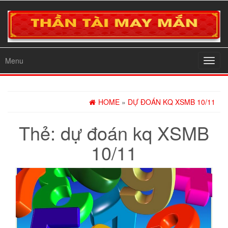
Menu
Toggl
navig
HOME
»
DỰ ĐOÁN KQ XSMB 10/11
Thẻ:
dự đoán kq XSMB
10/11