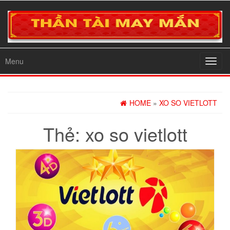
Menu
Toggl
navig
HOME
»
XO SO VIETLOTT
Thẻ:
xo so vietlott