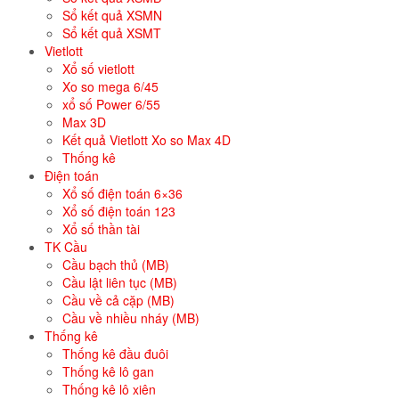
Sổ kết quả XSMN
Sổ kết quả XSMT
Vietlott
Xổ số vietlott
Xo so mega 6/45
xổ số Power 6/55
Max 3D
Kết quả Vietlott Xo so Max 4D
Thống kê
Điện toán
Xổ số điện toán 6×36
Xổ số điện toán 123
Xổ số thần tài
TK Cầu
Cầu bạch thủ (MB)
Cầu lật liên tục (MB)
Cầu về cả cặp (MB)
Cầu về nhiều nháy (MB)
Thống kê
Thống kê đầu đuôi
Thống kê lô gan
Thống kê lô xiên