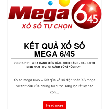
KẾT QUẢ XỔ SỐ
MEGA 6/45
05/05/2026
BA CÀNG MIỀN BẮC - SOI 3 CÀNG - CAU LO TO
MIEN NAM
2
ĐÁNH SỐ GÌ HÔM NAY
,
Xo so mega 6/45 – Kết qủa xổ số điện toán XS mega
Vietlott cầu của chúng tôi được sàng lọc rất kỹ các
con…
Read more