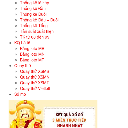
Thống kê lô kép
Thống kê Đầu
Thống kê Đuôi
Thống kê Đầu – Đuôi
Thống kê Tổng
Tần suất xuất hiện
TK từ 00 đến 99
KQ Lô tô
Bảng loto MB
Bảng loto MN
Bảng loto MT
Quay thử
Quay thử XSMB
Quay thử XSMN
Quay thử XSMT
Quay thử Vietlott
Sổ mơ