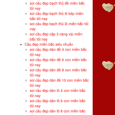
soi cầu đẹp bạch thủ đề miền bắc
tối nay
soi cầu đẹp bạch thủ lô kép miền
bắc tối nay
soi cầu đẹp bạch thủ lô miền bắc tối
nay
soi cầu đẹp cặp 3 càng víp miền
bắc tối nay
Cầu đẹp miền bắc siêu chuẩn
soi cầu đẹp dàn đề 4 con miền bắc
tối nay
soi cầu đẹp dàn đề 6 con miền bắc
tối nay
soi cầu đẹp dàn đề 8 con miền bắc
tối nay
soi cầu đẹp dàn đề 10 con miền bắc
tối nay
soi cầu đẹp dàn lô 4 con miền bắc
tối nay
soi cầu đẹp dàn lô 6 con miền bắc
tối nay
soi cầu đẹp dàn lô 8 con miền bắc