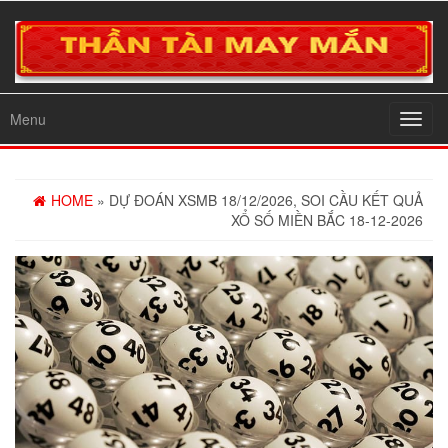
Menu
Toggl
navig
HOME
» DỰ ĐOÁN XSMB 18/12/2026, SOI CẦU KẾT QUẢ
XỔ SỐ MIỀN BẮC 18-12-2026