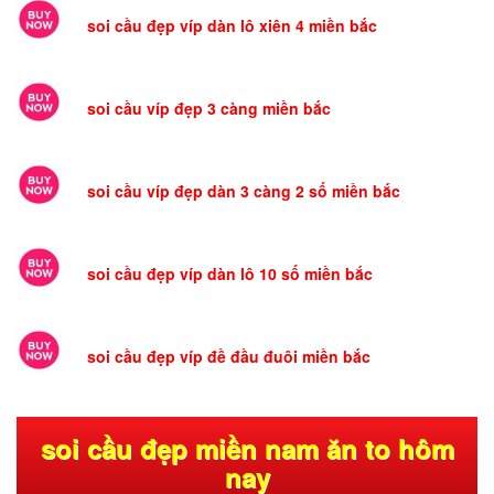
soi cầu đẹp víp dàn lô xiên 4 miền bắc
soi cầu víp đẹp 3 càng miền bắc
soi cầu víp đẹp dàn 3 càng 2 số miền bắc
soi cầu đẹp víp dàn lô 10 số miền bắc
soi cầu đẹp víp đề đầu đuôi miền bắc
soi cầu đẹp miền nam ăn to hôm
nay