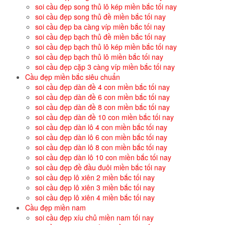
soi cầu đẹp song thủ lô kép miền bắc tối nay
soi cầu đẹp song thủ đề miền bắc tối nay
soi cầu đẹp ba càng víp miền bắc tối nay
soi cầu đẹp bạch thủ đề miền bắc tối nay
soi cầu đẹp bạch thủ lô kép miền bắc tối nay
soi cầu đẹp bạch thủ lô miền bắc tối nay
soi cầu đẹp cặp 3 càng víp miền bắc tối nay
Cầu đẹp miền bắc siêu chuẩn
soi cầu đẹp dàn đề 4 con miền bắc tối nay
soi cầu đẹp dàn đề 6 con miền bắc tối nay
soi cầu đẹp dàn đề 8 con miền bắc tối nay
soi cầu đẹp dàn đề 10 con miền bắc tối nay
soi cầu đẹp dàn lô 4 con miền bắc tối nay
soi cầu đẹp dàn lô 6 con miền bắc tối nay
soi cầu đẹp dàn lô 8 con miền bắc tối nay
soi cầu đẹp dàn lô 10 con miền bắc tối nay
soi cầu đẹp đề đầu đuôi miền bắc tối nay
soi cầu đẹp lô xiên 2 miền bắc tối nay
soi cầu đẹp lô xiên 3 miền bắc tối nay
soi cầu đẹp lô xiên 4 miền bắc tối nay
Cầu đẹp miền nam
soi cầu đẹp xíu chủ miền nam tối nay