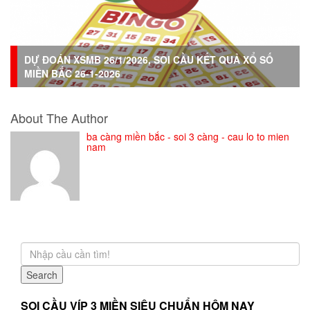
DỰ ĐOÁN XSMB 26/1/2026, SOI CẦU KẾT QUẢ XỔ SỐ
MIỀN BẮC 26-1-2026
About The Author
ba càng miền bắc - soi 3 càng - cau lo to mien
nam
Search
SOI CẦU VÍP 3 MIỀN SIÊU CHUẨN HÔM NAY