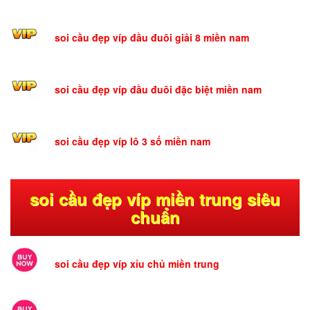
soi cầu đẹp víp đầu đuôi giải 8 miền nam
soi cầu đẹp víp đầu đuôi đặc biệt miền nam
soi cầu đẹp víp lô 3 số miền nam
soi cầu đẹp víp miền trung siêu
chuẩn
soi cầu đẹp víp xỉu chủ miền trung