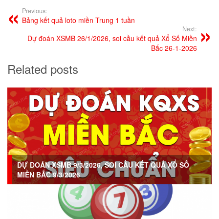
Previous:
Bảng kết quả loto miền Trung 1 tuần
Next:
Dự đoán XSMB 26/1/2026, soi cầu kết quả Xổ Số Miền
Bắc 26-1-2026
Related posts
DỰ ĐOÁN XSMB 9/3/2026, SOI CẦU KẾT QUẢ XỔ SỐ
MIỀN BẮC 9/3/2026