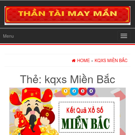
Menu
Toggl
navig
HOME
»
KQXS MIỀN BẮC
Thẻ:
kqxs Miền Bắc