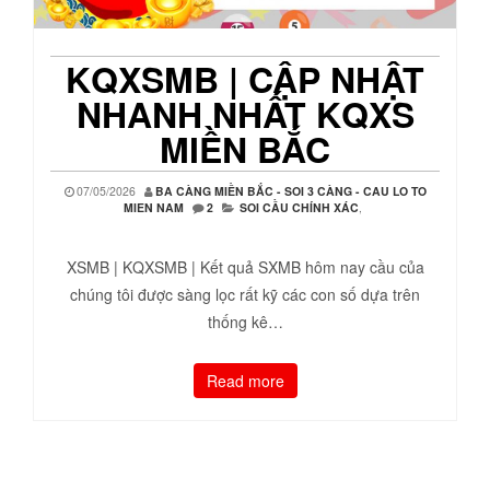
KQXSMB | CẬP NHẬT
NHANH NHẤT KQXS
MIỀN BẮC
07/05/2026
BA CÀNG MIỀN BẮC - SOI 3 CÀNG - CAU LO TO
MIEN NAM
2
SOI CẦU CHÍNH XÁC
,
XSMB | KQXSMB | Kết quả SXMB hôm nay cầu của
chúng tôi được sàng lọc rất kỹ các con số dựa trên
thống kê…
Read more