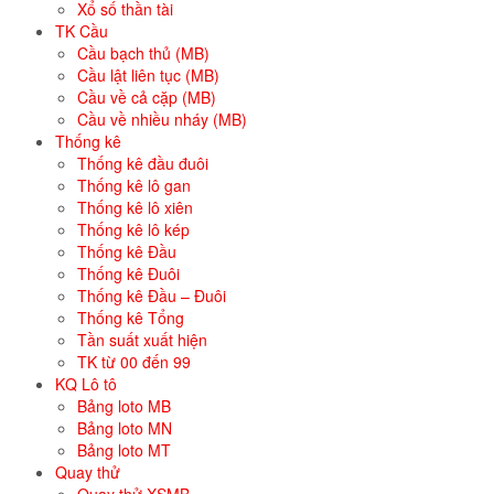
Xổ số thần tài
TK Cầu
Cầu bạch thủ (MB)
Cầu lật liên tục (MB)
Cầu về cả cặp (MB)
Cầu về nhiều nháy (MB)
Thống kê
Thống kê đầu đuôi
Thống kê lô gan
Thống kê lô xiên
Thống kê lô kép
Thống kê Đầu
Thống kê Đuôi
Thống kê Đầu – Đuôi
Thống kê Tổng
Tần suất xuất hiện
TK từ 00 đến 99
KQ Lô tô
Bảng loto MB
Bảng loto MN
Bảng loto MT
Quay thử