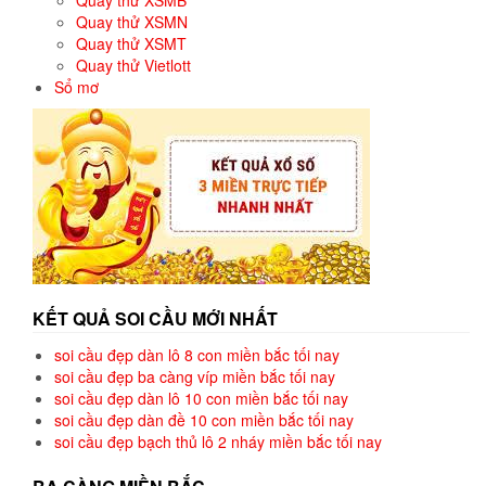
Quay thử XSMB
Quay thử XSMN
Quay thử XSMT
Quay thử Vietlott
Sổ mơ
KẾT QUẢ SOI CẦU MỚI NHẤT
soi cầu đẹp dàn lô 8 con miền bắc tối nay
soi cầu đẹp ba càng víp miền bắc tối nay
soi cầu đẹp dàn lô 10 con miền bắc tối nay
soi cầu đẹp dàn đề 10 con miền bắc tối nay
soi cầu đẹp bạch thủ lô 2 nháy miền bắc tối nay